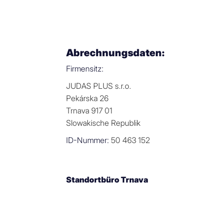
Abrechnungsdaten:
Firmensitz:
JUDAS PLUS s.r.o.
Pekárska 26
Trnava 917 01
Slowakische Republik
ID-Nummer:
50 463 152
Standortbüro Trnava