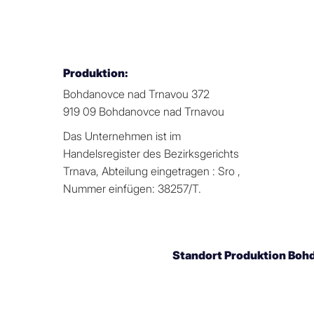
Produktion:
Bohdanovce nad Trnavou 372
919 09 Bohdanovce nad Trnavou
Das Unternehmen ist im
Handelsregister des Bezirksgerichts
Trnava, Abteilung eingetragen : Sro ,
Nummer einfügen: 38257/T.
Standort Produktion Boh